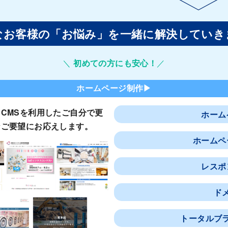
なお客様の「お悩み」を一緒に解決していき
＼
初めての方にも安心！
／
ホームページ制作▶
CMSを利用したご自分で更
ホーム
なご要望にお応えします。
ホームペ
レスポ
ド
トータルブ