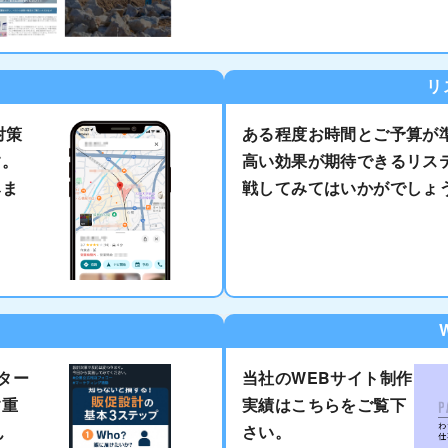
リ
対策
ある程度お時間とご予算が
す。
高い効果が期待できるリス
みま
戦してみてはいかがでしょ
のター
当社のWEBサイト制作
す重
実績はこちらをご覧下
ん
さい。