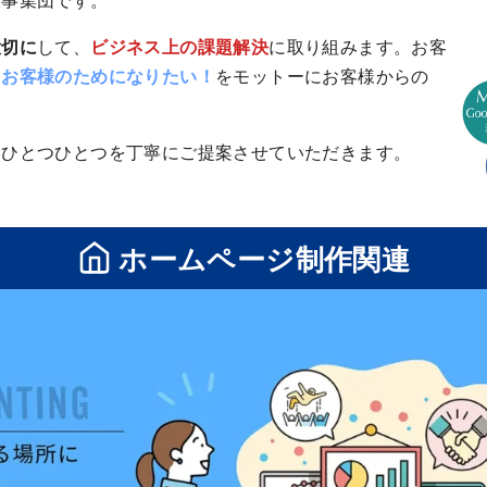
大切に
して、
ビジネス上の課題解決
に取り組みます。お客
て
お客様のためになりたい！
をモットーにお客様からの
。
、ひとつひとつを丁寧にご提案させていただきます。
ホームページ制作関連