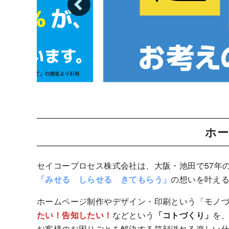
ホー
セイコープロセス株式会社は、大阪・池田で57年
「みせる しらせる きてもらう」
の想いを叶え
ホームページ制作やデザイン・印刷という「モノ
たい！告知したい！
などという
「コトづくり」
を
お客様のお困りごとを解決する笑顔溢れる楽しい