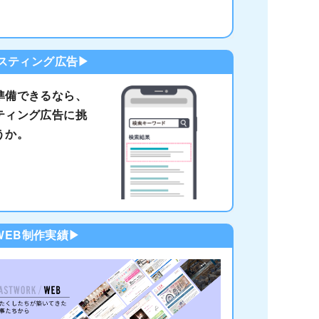
スティング広告▶
準備できるなら、
ティング広告に挑
うか。
WEB制作実績▶