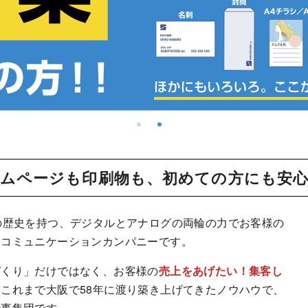
ムページも印刷物も、初めての方にも安
の歴史を持つ、デジタルとアナログの両輪の力でお客様の
るコミュニケーションカンパニーです。
づくり」だけではなく、お客様の
売上をあげたい！集客し
、これまで大阪で58年に渡り築き上げてきたノウハウで、
仕事集団です。