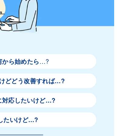
何から始めたら
…?
けどどう改善すれば
…?
に対応したいけど
…?
”にしたいけど
…?