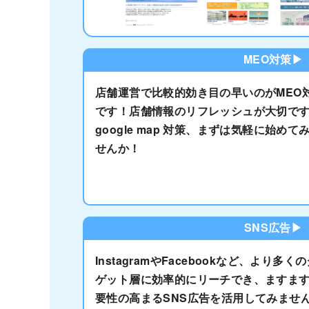
MEO対策▶
店舗運営で比較的効き目の早いのがMEO
です！店舗情報のリフレッシュが大切で
google map 対策、まずは気軽に始めて
せんか！
SNS広告▶
InstagramやFacebookなど、より多く
ゲット層に効率的にリーチでき、ますま
要性の高まるSNS広告を活用してみませ