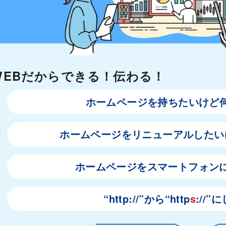
EBだからできる！伝わる！
ホームページを持ちたいけど
ホームページをリニューアルしたい
ホームページをスマートフォン
“http://”から“http
s
://