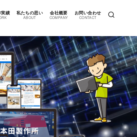
作実績
私たちの思い
会社概要
お問い合わせ
ORK
ABOUT
COMPANY
CONTACT