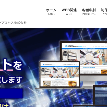
ホーム
WEB関連
各種印刷
制
HOME
WEB
PRINTING
W
ープロセス株式会社