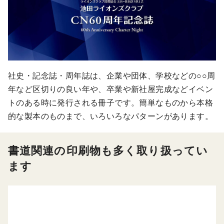
社史・記念誌・周年誌は、企業や団体、学校などの○○周
年など区切りの良い年や、卒業や新社屋完成などイベン
トのある時に発行される冊子です。簡単なものから本格
的な製本のものまで、いろいろなパターンがあります。
書道関連の印刷物も多く取り扱ってい
ます