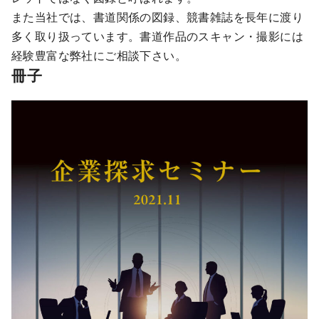
また当社では、書道関係の図録、競書雑誌を長年に渡り
多く取り扱っています。書道作品のスキャン・撮影には
経験豊富な弊社にご相談下さい。
冊子