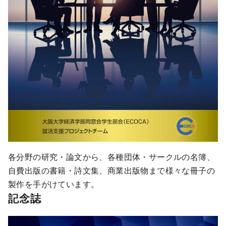
各分野の研究・論文から、各種団体・サークルの名簿、
自費出版の書籍・詩文集、商業出版物まで様々な冊子の
製作を手がけています。
記念誌