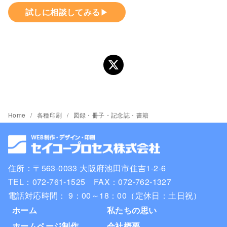
試しに相談してみる
▶
Home
各種印刷
図録・冊子・記念誌・書籍
住所：〒563-0033 大阪府池田市住吉1-2-6
TEL：072-761-1525 FAX：072-762-1327
電話対応時間： 9：00～18：00（定休日：土日祝）
ホーム
私たちの思い
ホームページ制作
会社概要