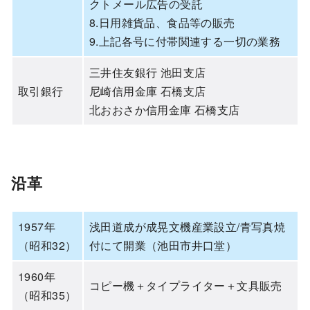
クトメール広告の受託
8.日用雑貨品、食品等の販売
9.上記各号に付帯関連する一切の業務
三井住友銀行 池田支店
取引銀行
尼崎信用金庫 石橋支店
北おおさか信用金庫 石橋支店
沿革
1957年
浅田道成が成晃文機産業設立/青写真焼
（昭和32）
付にて開業（池田市井口堂）
1960年
コピー機＋タイプライター＋文具販売
（昭和35）