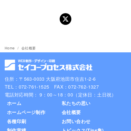
Home
会社概要
住所：〒563-0033 大阪府池田市住吉1-2-6
TEL：072-761-1525 FAX：072-762-1327
電話対応時間： 9：00～18：00（定休日：土日祝）
ホーム
私たちの思い
ホームページ制作
会社概要
各種印刷
お問い合わせ
制作実績
トピックス(Tips集)