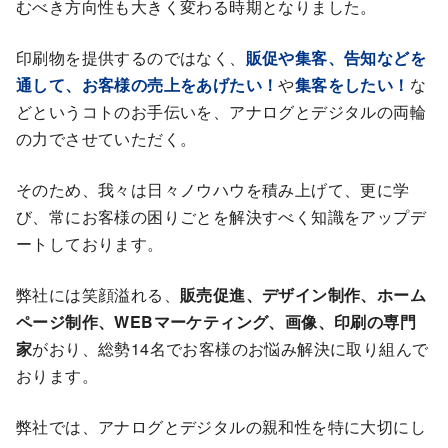
むべき方向性も大きく変わる時期となりました。
印刷物を提供するのではなく、
販促や集客、告知などを
通して、お客様の売上をあげたい！
や
集客をしたい！
な
どというコトのお手伝いを、アナログとデジタルの両輪
の力でさせていただく。
そのため、我々は日々ノウハウを積み上げて、更に学
び、常にお客様の困りごとを解決すべく知識をアップデ
ートしております。
弊社には笑顔溢れる、
販売促進、デザイン制作、ホーム
ページ制作、WEBマーケティング、画像、印刷の専門
家
がおり、総勢14名でお客様のお悩み解決に取り組んで
おります。
弊社では、アナログとデジタルの親和性を特に大切にし