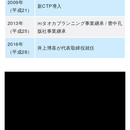
2009年
新CTP導入
（平成21）
2013年
㈲タオカプランニング事業継承 / 豊中孔
（平成25）
版社事業継承
2016年
井上博喜が代表取締役就任
（平成28）