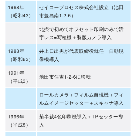
1968年
セイコープロセス株式会社設立（池田
（昭和43）
市豊島南1-2-5）
北摂で初めてオフセット印刷のみで活
字レス=写植機＋製版カメラ導入
1988年
井上日出男が代表取締役就任 自動現
（昭和63）
像機導入
1991年
池田市住吉1-2-6に移転
（平成3）
ロールカメラ＋フィルム自現機＋フィ
ルムイメージセッター＋スキャナ導入
1996年
菊半裁4色印刷機導入＋TPセッター導
（平成8）
入