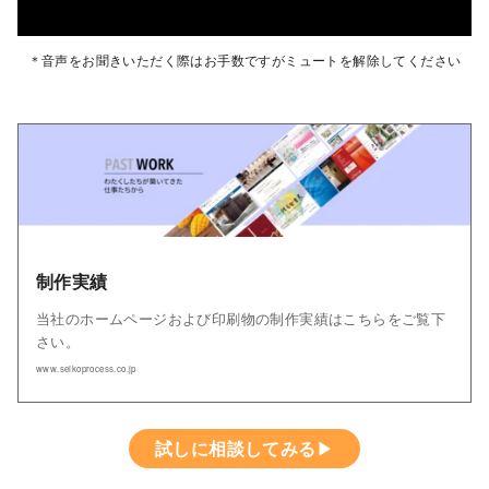
＊音声をお聞きいただく際はお手数ですがミュートを解除してください
制作実績
当社のホームページおよび印刷物の制作実績はこちらをご覧下
さい。
www.seikoprocess.co.jp
試しに相談してみる
▶